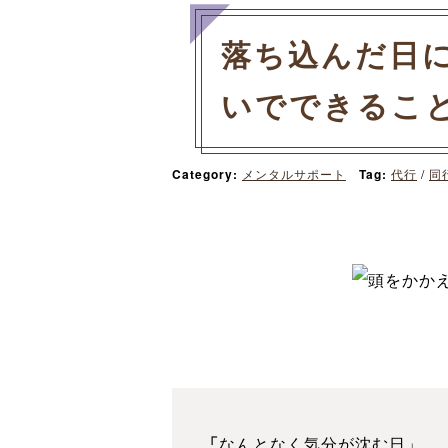
落ち込んだ日
いでできるこ
Category:
メンタルサポート
Tag:
代行
/
同
「
なんとなく気分が沈む日」