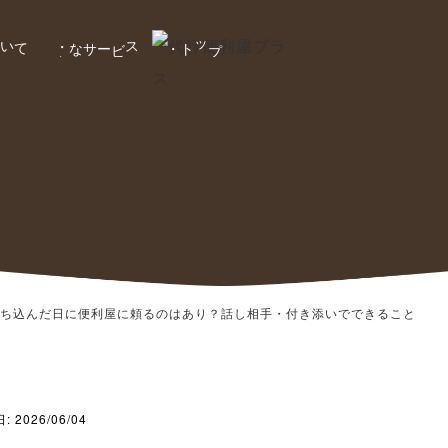
について
なサ
ビス
トップ
・
主
ー
・
ち込んだ日に便利屋に頼るのはあり？話し相手・付き添いでできること
2026/06/04