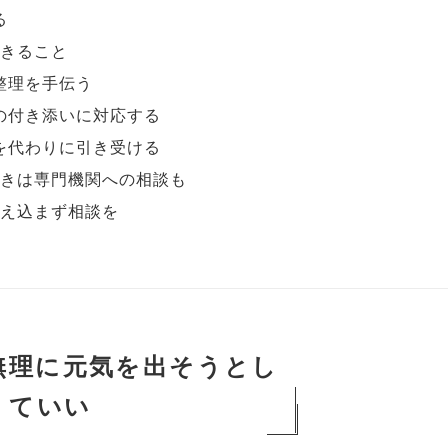
る
きること
整理を手伝う
の付き添いに対応する
を代わりに引き受ける
きは専門機関への相談も
え込まず相談を
無理に元気を出そうとし
くていい