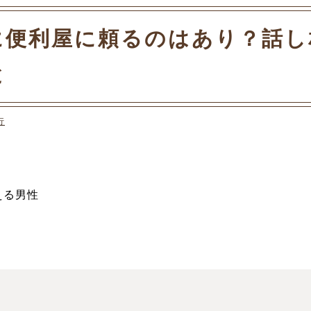
に便利屋に頼るのはあり？話し
と
行