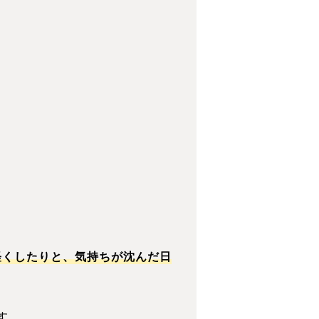
。
軽くしたりと、気持ちが沈んだ日
す。