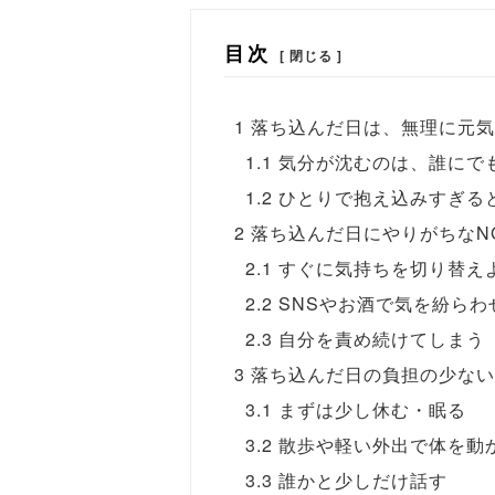
目次
[ 閉じる ]
1
落ち込んだ日は、無理に元気
1.1
気分が沈むのは、誰にで
1.2
ひとりで抱え込みすぎる
2
落ち込んだ日にやりがちなN
2.1
すぐに気持ちを切り替え
2.2
SNSやお酒で気を紛らわ
2.3
自分を責め続けてしまう
3
落ち込んだ日の負担の少ない
3.1
まずは少し休む・眠る
3.2
散歩や軽い外出で体を動
3.3
誰かと少しだけ話す