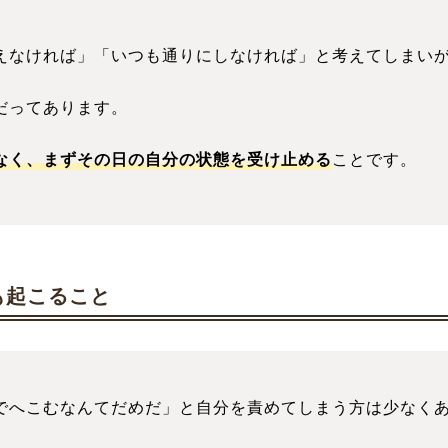
えなければ」「いつも通りにしなければ」と考えてしまい
だってあります。
なく、まずその日の自分の状態を受け止める
ことです。
も起こること
でへこむなんてだめだ」と自分を責めてしまう方は少なく