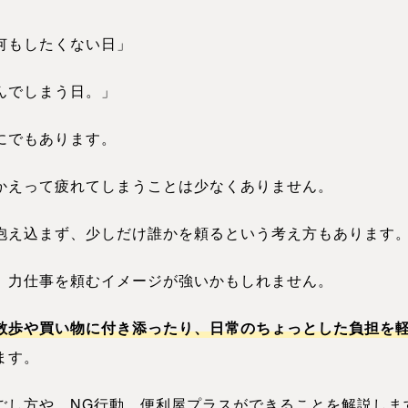
何もしたくない日」
んでしまう日。」
にでもあります。
かえって疲れてしまうことは少なくありません。
抱え込まず、少しだけ誰かを頼るという考え方もあります
、力仕事を頼むイメージが強いかもしれません。
散歩や買い物に付き添ったり、日常のちょっとした負担を
ます。
ごし方や、NG行動、便利屋プラスができることを解説しま