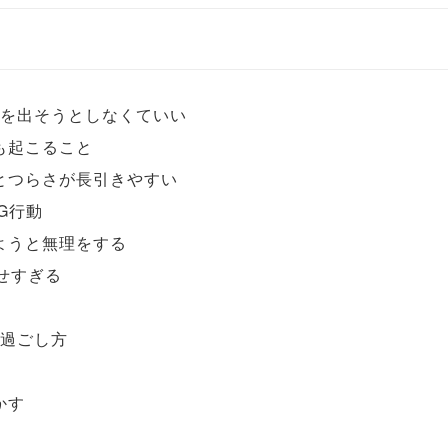
を出そうとしなくていい
も起こること
とつらさが長引きやすい
G行動
ようと無理をする
せすぎる
過ごし方
かす