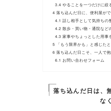
3.4
やることを一つだけに絞
4
落ち込んだ日に、便利屋がで
4.1
話し相手として気持ちの
4.2
散歩・買い物・通院など
4.3
家事やちょっとした用事
5
「もう限界かも」と感じたと
6
落ち込んだ日こそ、一人で抱
6.1
お問い合わせフォーム
落ち込んだ日は、
な