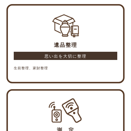
遺品整理
思い出を大切に整理
生前整理、家財整理
測 定