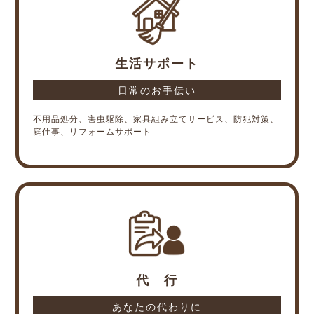
LINE相談
相談フォーム
生活サポート
日常のお手伝い
電話相談はこちら 24時間営業
不用品処分、害虫駆除、家具組み立てサービス、防犯対策、
0120-265-115
庭仕事、リフォームサポート
代 行
あなたの代わりに