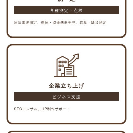
各種測定・点検
違法電波測定、盗聴・盗撮機器発見、異臭・騒音測定
企業立ち上げ
ビジネス支援
SEOコンサル、HP制作サポート