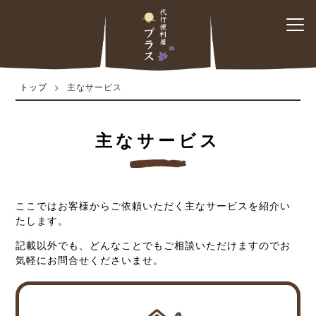
トップ
トップ
>
主なサービス
主なサービス
料金について
主なサービス
よくあるご質問
会社情報
ここではお客様からご依頼いただく主なサービスを紹介い
たします。
サイトマップ
記載以外でも、どんなことでもご相談いただけますのでお
気軽にお問合せくださいませ。
特定商取引法に基づく表記
個人情報保護方針