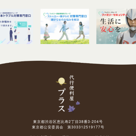
東京都渋谷区恵比寿2丁目38番3-204号
東京都公安委員会 第303312519177号